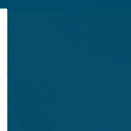
¿Eres profesional de la salud?
clic aquí
|
PSIQUIATRÍA
RECURSOS