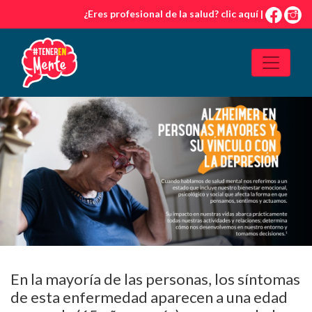
Skip
¿Eres profesional de la salud?
clic aquí
|
to
the
content
En la mayoría de las personas, los síntomas
de esta enfermedad aparecen a una edad