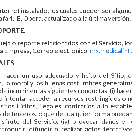
ternet instalado, los cuales pueden ser alguno
fari, IE, Opera, actualizado a la última versión.
SOPORTE.
 queja o reporte relacionados con el Servicio, 
la Empresa, Correo electrónico:
mx.medicalin
ALES.
acer un uso adecuado y lícito del Sitio, d
o, la moral y las buenas costumbres generalm
incurrir en las siguientes conductas: (i) hacer
 o intentar acceder a recursos restringidos o no
ósitos ilícitos, ilegales, contrarios a lo esta
s de terceros, o que de cualquier forma puedan 
isfrute del Servicio; (iv) provocar daños en
troducir, difundir o realizar actos tentativos