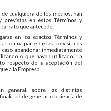
o de cualquiera de los medios, han
y previstas en estos Términos y
l párrafo que antecede.
garse en los exactos Términos y
dad o una parte de las previsiones
 su caso abandonar inmediatamente
lizando o que hayan utilizado. La
to respecto de la aceptación del
que a la Empresa.
 general, sobre las distintas
finalidad de generar conciencia de