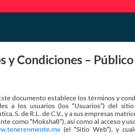
s y Condiciones – Público
ste documento establece los términos y condi
es a los usuarios (los “Usuarios”) del sitio 
, S. de R.L. de C.V., y a sus empresas matrices
nte como “Moksha8”), así como al acceso y uso 
w.tenerenmente.mx
(el “Sitio Web”), y cual