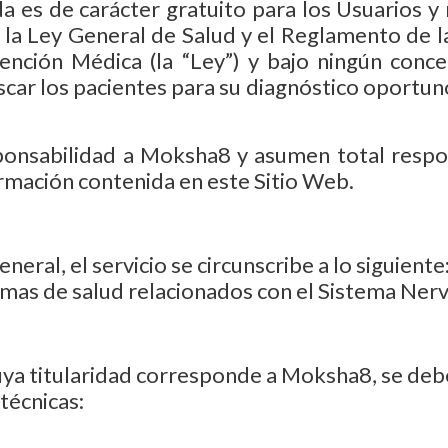
da es de carácter gratuito para los Usuarios 
 la Ley General de Salud y el Reglamento de 
ención Médica (la “Ley”) y bajo ningún conc
r los pacientes para su diagnóstico oportuno 
ponsabilidad a Moksha8 y asumen total respo
ormación contenida en este Sitio Web.
neral, el servicio se circunscribe a lo siguiente
emas de salud relacionados con el Sistema Nerv
uya titularidad corresponde a Moksha8, se de
técnicas: