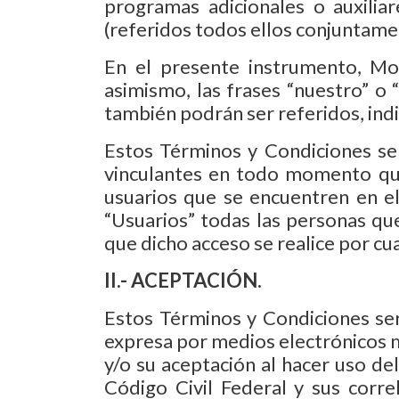
programas adicionales o auxiliar
(referidos todos ellos conjuntamen
En el presente instrumento, Mok
asimismo, las frases “nuestro” o
también podrán ser referidos, ind
Estos Términos y Condiciones se e
vinculantes en todo momento que 
usuarios que se encuentren en el
“Usuarios” todas las personas que
que dicho acceso se realice por cu
II.- ACEPTACIÓN.
Estos Términos y Condiciones ser
expresa por medios electrónicos me
y/o su aceptación al hacer uso de
Código Civil Federal y sus corre