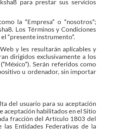
oksha8 para prestar sus servicios
 como la “Empresa” o “nosotros”;
ksha8. Los Términos y Condiciones
el “presente instrumento”.
 Web y les resultarán aplicables y
an dirigidos exclusivamente a los
 (“México”). Serán referidos como
positivo u ordenador, sin importar
ta del usuario para su aceptación
 aceptación habilitados en el Sitio
nda fracción del Artículo 1803 del
e las Entidades Federativas de la