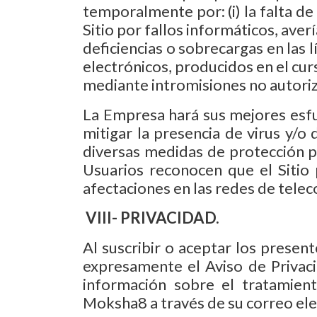
temporalmente por: (i) la falta de d
Sitio por fallos informáticos, ave
deficiencias o sobrecargas en las 
electrónicos, producidos en el cur
mediante intromisiones no autoriz
La Empresa hará sus mejores esfu
mitigar la presencia de virus y/o
diversas medidas de protección pa
Usuarios reconocen que el Sitio p
afectaciones en las redes de telec
VIII- PRIVACIDAD.
Al suscribir o aceptar los presen
expresamente el Aviso de Privac
información sobre el tratamien
Moksha8 a través de su correo ele