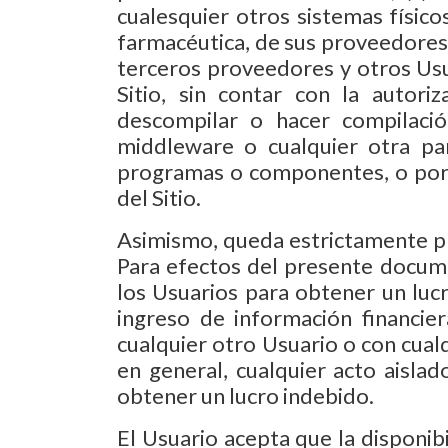
cualesquier otros sistemas físic
farmacéutica, de sus proveedores o
terceros proveedores y otros Usua
Sitio, sin contar con la autoriza
descompilar o hacer compilación
middleware o cualquier otra par
programas o componentes, o por 
del Sitio.
Asimismo, queda estrictamente pro
Para efectos del presente docume
los Usuarios para obtener un lucr
ingreso de información financier
cualquier otro Usuario o con cual
en general, cualquier acto aisla
obtener un lucro indebido.
El Usuario acepta que la disponi