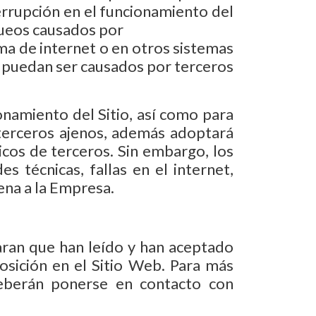
interrupción en el funcionamiento del
oqueos causados por
ema de internet o en otros sistemas
ue puedan ser causados por terceros
namiento del Sitio, así como para
r terceros ajenos, además adoptará
icos de terceros. Sin embargo, los
s técnicas, fallas en el internet,
ena a la Empresa.
laran que han leído y han aceptado
sición en el Sitio Web. Para más
deberán ponerse en contacto con