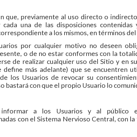
n que, previamente al uso directo o indirect
cada una de las disposiciones contenidas 
 correspondiente a los mismos, en términos de
uarios por cualquier motivo no deseen obli
esente, o de no estar conformes con la totali
rse de realizar cualquier uso del Sitio y en
e define más adelante) que se encuentren uti
de los Usuarios de revocar su consentimien
o bastará con que el propio Usuario lo comuni
 informar a los Usuarios y al público en
das con el Sistema Nervioso Central, con la 