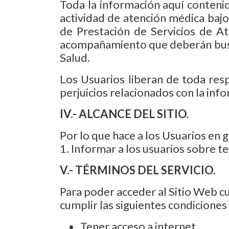
Toda la información aquí conteni
actividad de atención médica bajo
de Prestación de Servicios de At
acompañamiento que deberán busca
Salud.
Los Usuarios liberan de toda res
perjuicios relacionados con la inf
IV.- ALCANCE DEL SITIO.
Por lo que hace a los Usuarios en ge
1. Informar a los usuarios sobre t
V.- TÉRMINOS DEL SERVICIO.
Para poder acceder al Sitio Web c
cumplir las siguientes condiciones 
Tener acceso a internet.