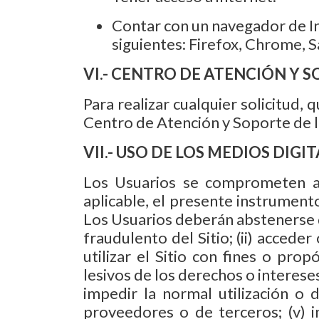
Contar con un navegador de In
siguientes: Firefox, Chrome, Sa
VI.- CENTRO DE ATENCIÓN Y 
Para realizar cualquier solicitud,
Centro de Atención y Soporte de 
VII.- USO DE LOS MEDIOS DIGIT
Los Usuarios se comprometen a h
aplicable, el presente instrument
Los Usuarios deberán abstenerse de 
fraudulento del Sitio; (ii) acceder
utilizar el Sitio con fines o prop
lesivos de los derechos o interese
impedir la normal utilización o d
proveedores o de terceros; (v) in