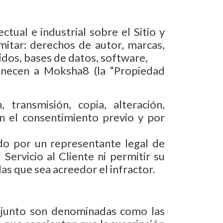
ual e industrial sobre el Sitio y
imitar: derechos de autor, marcas,
idos, bases de datos, software,
tenecen a Moksha8 (la “Propiedad
 transmisión, copia, alteración,
sin el consentimiento previo y por
ado por un representante legal de
Servicio al Cliente ni permitir su
 las que sea acreedor el infractor.
onjunto son denominadas como las