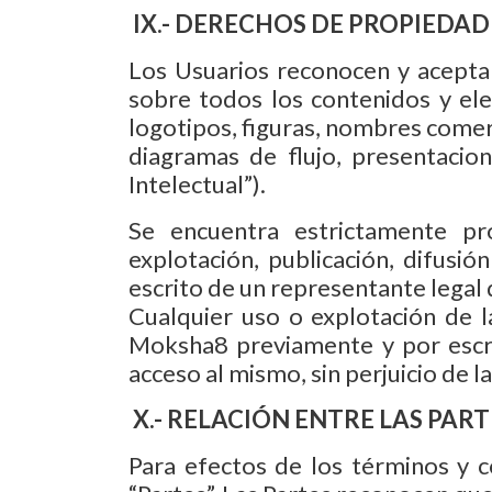
IX.- DERECHOS DE PROPIEDAD
Los Usuarios reconocen y aceptan
sobre todos los contenidos y elem
logotipos, figuras, nombres comerc
diagramas de flujo, presentacio
Intelectual”).
Se encuentra estrictamente proh
explotación, publicación, difusió
escrito de un representante legal
Cualquier uso o explotación de l
Moksha8 previamente y por escrito
acceso al mismo, sin perjuicio de la
X.- RELACIÓN ENTRE LAS PART
Para efectos de los términos y 