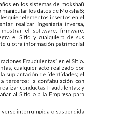
 daños en los sistemas de moksha8
y/o manipular los datos de Moksha8;
alesquier elementos insertos en el
entar realizar ingeniería inversa,
o mostrar el software, firmware,
gra el Sitio y cualquiera de sus
e u otra información patrimonial
aciones Fraudulentas” en el Sitio.
tas, cualquier acto realizado por
la suplantación de identidades; el
 a terceros; la confabulación con
realizar conductas fraudulentas; y
añar al Sitio o a la Empresa para
á verse interrumpida o suspendida