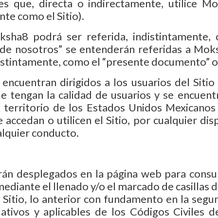
es que, directa o indirectamente, utilice M
te como el Sitio).
sha8 podrá ser referida, indistintamente,
 “de nosotros” se entenderán referidas a Mo
istintamente, como el “presente documento” o 
ncuentran dirigidos a los usuarios del Sitio
tengan la calidad de usuarios y se encuentr
 territorio de los Estados Unidos Mexicanos
 accedan o utilicen el Sitio, por cualquier dis
alquier conducto.
án desplegados en la página web para consul
diante el llenado y/o el marcado de casillas de
l Sitio, lo anterior con fundamento en la segu
lativos y aplicables de los Códigos Civiles d