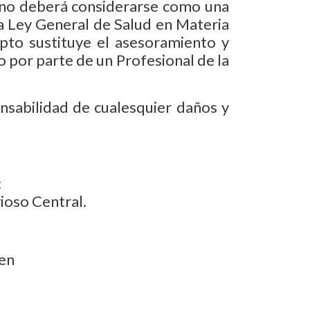
y no deberá considerarse como una
la Ley General de Salud en Materia
epto sustituye el asesoramiento y
por parte de un Profesional de la
nsabilidad de cualesquier daños y
:
ioso Central.
ben