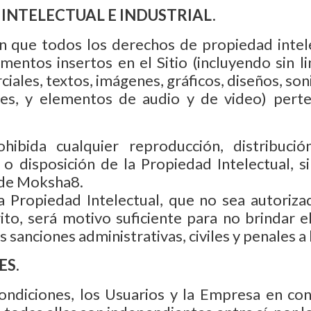
 INTELECTUAL E INDUSTRIAL.
 que todos los derechos de propiedad intelect
entos insertos en el Sitio (incluyendo sin l
iales, textos, imágenes, gráficos, diseños, son
nes, y elementos de audio y de video) per
ibida cualquier reproducción, distribución,
n o disposición de la Propiedad Intelectual, 
 de Moksha8.
a Propiedad Intelectual, que no sea autoriz
, será motivo suficiente para no brindar el 
s sanciones administrativas, civiles y penales a
ES.
condiciones, los Usuarios y la Empresa en c