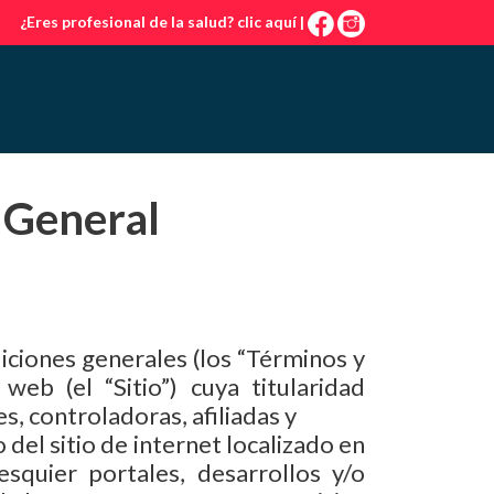
¿Eres profesional de la salud?
clic aquí
|
 General
ciones generales (los “Términos y
web (el “Sitio”) cuya titularidad
, controladoras, afiliadas y
del sitio de internet localizado en
esquier portales, desarrollos y/o