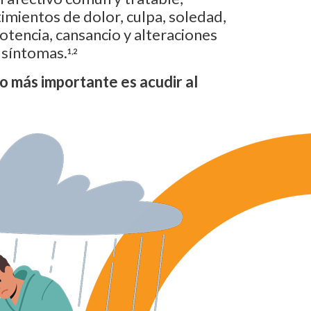
imientos de dolor, culpa, soledad,
potencia, cansancio y alteraciones
 síntomas.
1,2
o más importante es acudir al