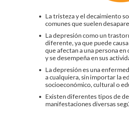
La tristeza y el decaimiento s
comunes que suelen desapare
La depresión como un trastor
diferente, ya que puede caus
que afectan a una persona en 
y se desempeña en sus activida
La depresión es una enferme
a cualquiera, sin importar la eda
socioeconómico, cultural o ed
Existen diferentes tipos de d
manifestaciones diversas según