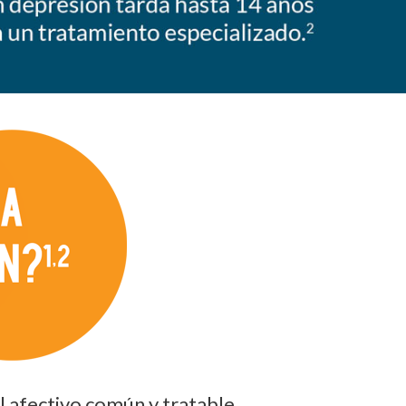
 afectivo común y tratable,