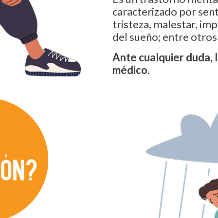
caracterizado por sent
tristeza, malestar, im
del sueño; entre otros
Ante cualquier duda, l
médico.