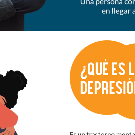
Es un trastorno mental