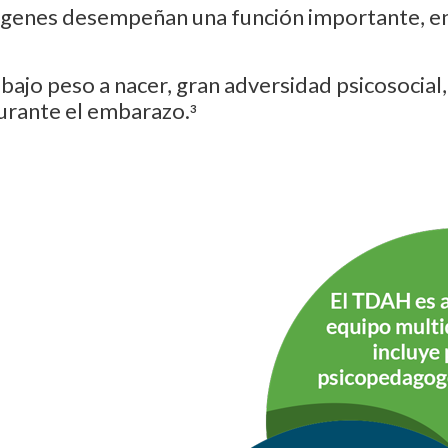
genes desempeñan una función importante, en 
 bajo peso a nacer, gran adversidad psicosocia
urante el embarazo.
3