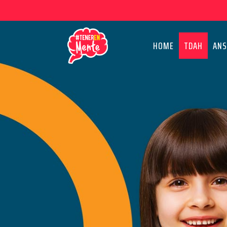
Skip
to
the
HOME
TDAH
ANS
content