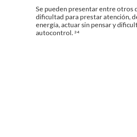
Se pueden presentar entre otros 
dificultad para prestar atención,
energía, actuar sin pensar y dificul
autocontrol.
2-4