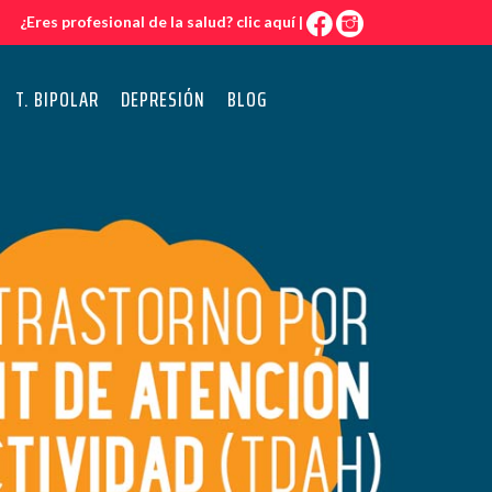
¿Eres profesional de la salud?
clic aquí
|
T. BIPOLAR
DEPRESIÓN
BLOG