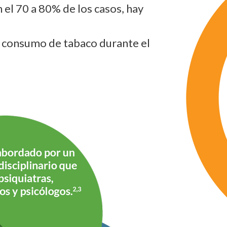
el 70 a 80% de los casos, hay
l, consumo de tabaco durante el